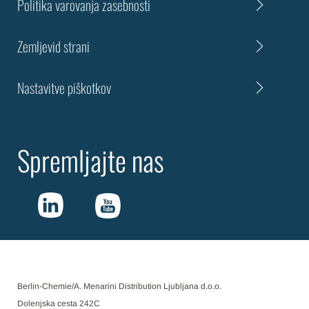
Politika varovanja zasebnosti
Zemljevid strani
Nastavitve piškotkov
Spremljajte nas
Berlin-Chemie/A. Menarini Distribution Ljubljana d.o.o.
Dolenjska cesta 242C