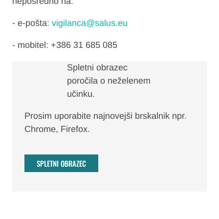
neposredno na:
- e-pošta:
vigilanca@salus.eu
- mobitel: +386 31 685 085
Spletni obrazec
poročila o neželenem
učinku.
Prosim uporabite najnovejši brskalnik npr.
Chrome, Firefox.
SPLETNI OBRAZEC