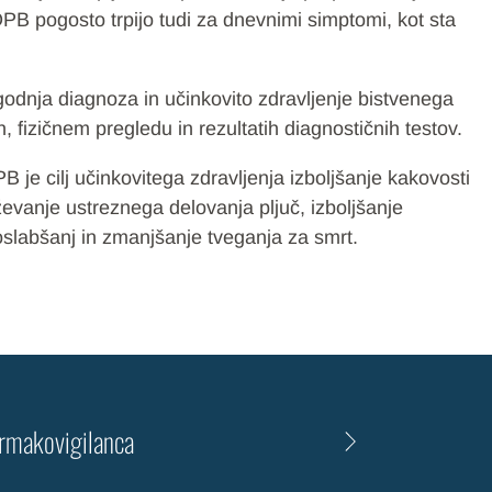
B pogosto trpijo tudi za dnevnimi simptomi, kot sta
odnja diagnoza in učinkovito zdravljenje bistvenega
fizičnem pregledu in rezultatih diagnostičnih testov.
e cilj učinkovitega zdravljenja izboljšanje kakovosti
ževanje ustreznega delovanja pljuč, izboljšanje
slabšanj in zmanjšanje tveganja za smrt.
rmakovigilanca