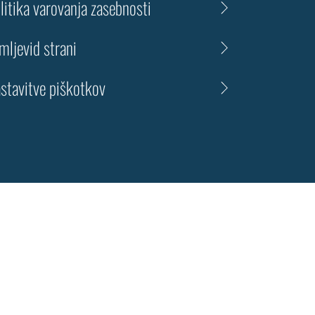
litika varovanja zasebnosti
mljevid strani
stavitve piškotkov